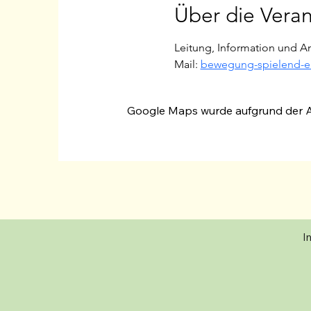
Über die Veran
Leitung, Information und A
Mail: 
bewegung-spielend-e
Google Maps wurde aufgrund der Ana
I