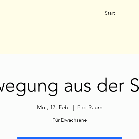
Start
egung aus der St
Mo., 17. Feb.
  |  
Frei-Raum
Für Erwachsene