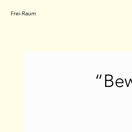
Frei-Raum
“Bew