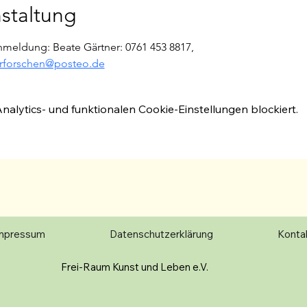
staltung
nmeldung: Beate Gärtner: 0761 453 8817,
rforschen@posteo.de
lytics- und funktionalen Cookie-Einstellungen blockiert.
mpressum
Datenschutzerklärung
Konta
Frei-Raum Kunst und Leben e.V.