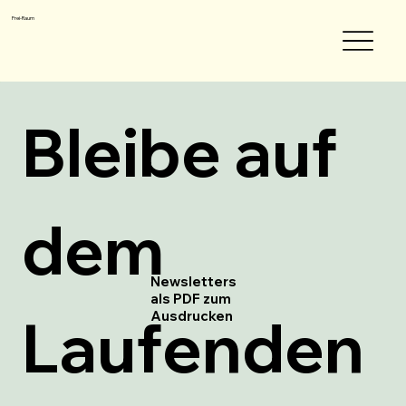
Frei-Raum
Bleibe auf 
dem 
Newsletters
als PDF zum
Laufenden 
Ausdrucken