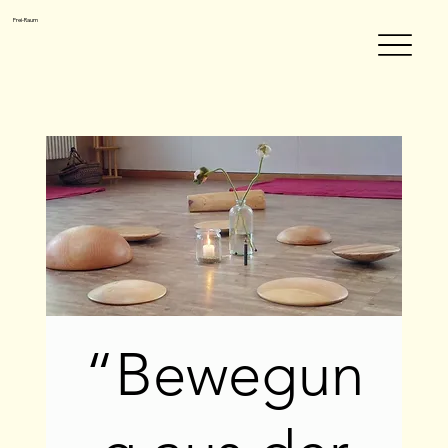
Frei-Raum
“Bewegun