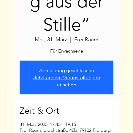
g aus der
Stille”
Mo., 31. März
  |  
Frei-Raum
Für Erwachsene
Anmeldung geschlossen
Jetzt andere Veranstaltungen
ansehen
Zeit & Ort
31. März 2025, 17:45 – 19:15
Frei-Raum, Urachstraße 40b, 79102 Freiburg