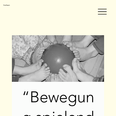
Frei-Raum
“Bewegun