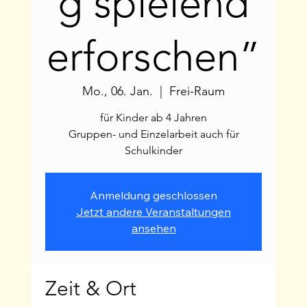
g spielend
erforschen”
Mo., 06. Jan.
  |  
Frei-Raum
für Kinder ab 4 Jahren
Gruppen- und Einzelarbeit auch für
Schulkinder
Anmeldung geschlossen
Jetzt andere Veranstaltungen
ansehen
Zeit & Ort