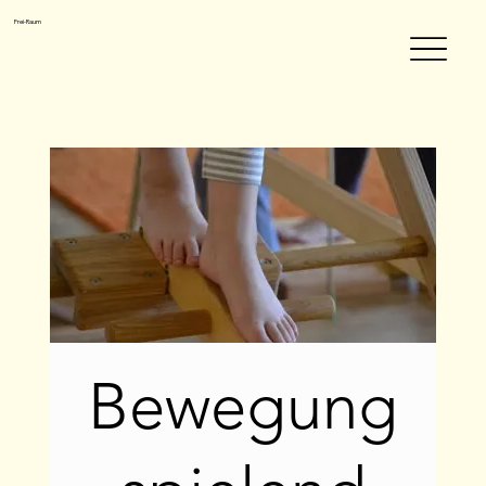
Frei-Raum
Bewegung