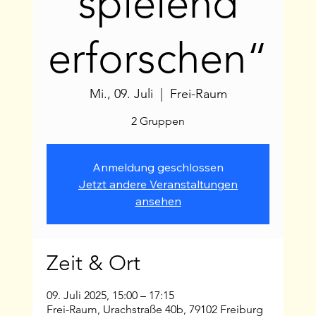
spielend
erforschen“
Mi., 09. Juli
  |  
Frei-Raum
2 Gruppen
Anmeldung geschlossen
Jetzt andere Veranstaltungen
ansehen
Zeit & Ort
09. Juli 2025, 15:00 – 17:15
Frei-Raum, Urachstraße 40b, 79102 Freiburg