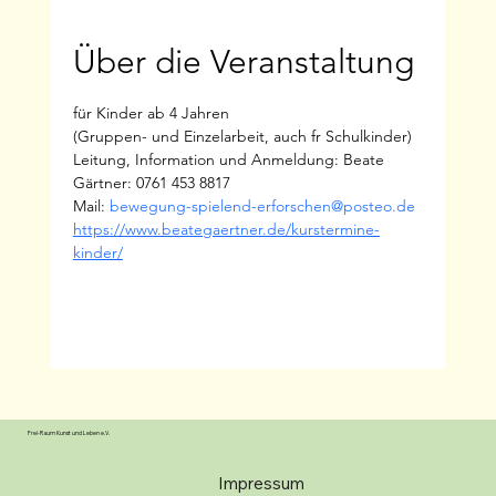
Über die Veranstaltung
für Kinder ab 4 Jahren
(Gruppen- und Einzelarbeit, auch fr Schulkinder)
Leitung, Information und Anmeldung: Beate 
Gärtner: 0761 453 8817
Mail: 
bewegung-spielend-erforschen@posteo.de
https://www.beategaertner.de/kurstermine-
kinder/
Frei-Raum Kunst und Leben e.V.
Impressum