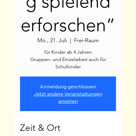
g spielend
erforschen”
Mo., 21. Juli
  |  
Frei-Raum
für Kinder ab 4 Jahren
Gruppen- und Einzelarbeit auch für
Schulkinder
Anmeldung geschlossen
Jetzt andere Veranstaltungen
ansehen
Zeit & Ort