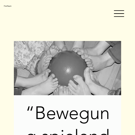
Frei-Raum
“Bewegun