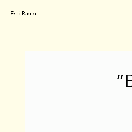
Frei-Raum
“