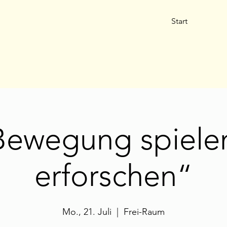
Start
Bewegung spiele
erforschen“
Mo., 21. Juli
  |  
Frei-Raum