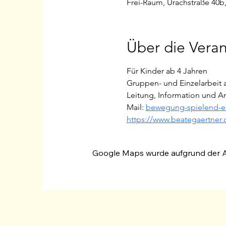
Frei-Raum, Urachstraße 40b,
Über die Veran
Für Kinder ab 4 Jahren
Gruppen- und Einzelarbeit 
Leitung, Information und A
Mail: 
bewegung-spielend-e
https://www.beategaertner.
Google Maps wurde aufgrund der Ana