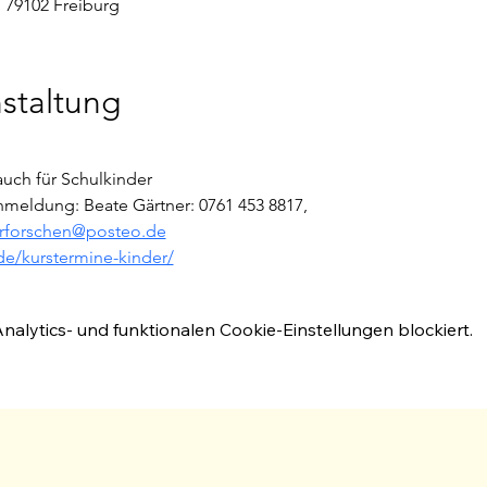
 79102 Freiburg
staltung
auch für Schulkinder
nmeldung: Beate Gärtner: 0761 453 8817,
rforschen@posteo.de
de/kurstermine-kinder/
lytics- und funktionalen Cookie-Einstellungen blockiert.