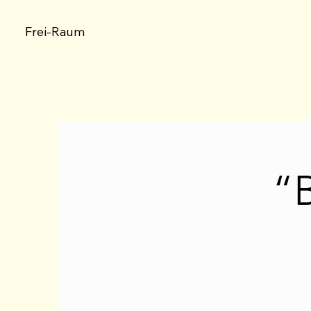
Frei-Raum
“