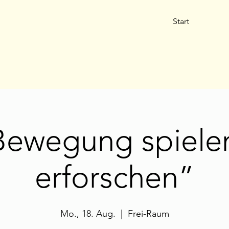
Start
Bewegung spiele
erforschen”
Mo., 18. Aug.
  |  
Frei-Raum