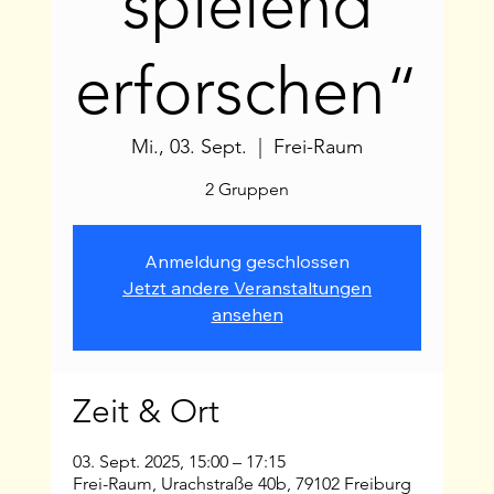
spielend
erforschen“
Mi., 03. Sept.
  |  
Frei-Raum
2 Gruppen
Anmeldung geschlossen
Jetzt andere Veranstaltungen
ansehen
Zeit & Ort
03. Sept. 2025, 15:00 – 17:15
Frei-Raum, Urachstraße 40b, 79102 Freiburg