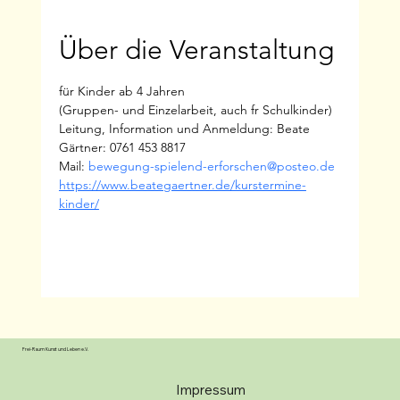
Über die Veranstaltung
für Kinder ab 4 Jahren
(Gruppen- und Einzelarbeit, auch fr Schulkinder)
Leitung, Information und Anmeldung: Beate 
Gärtner: 0761 453 8817
Mail: 
bewegung-spielend-erforschen@posteo.de
https://www.beategaertner.de/kurstermine-
kinder/
Frei-Raum Kunst und Leben e.V.
Impressum