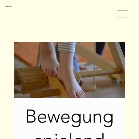
Frei-Raum
Bewegung