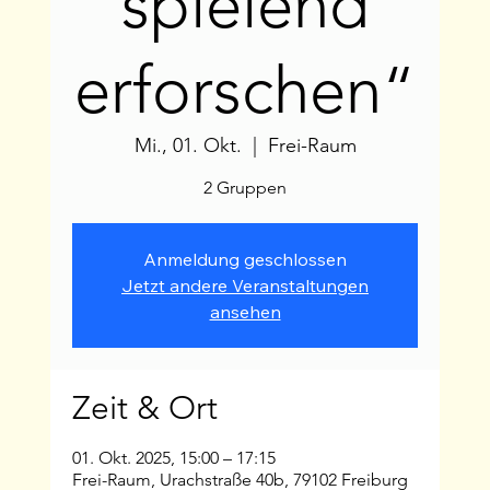
spielend
erforschen“
Mi., 01. Okt.
  |  
Frei-Raum
2 Gruppen
Anmeldung geschlossen
Jetzt andere Veranstaltungen
ansehen
Zeit & Ort
01. Okt. 2025, 15:00 – 17:15
Frei-Raum, Urachstraße 40b, 79102 Freiburg