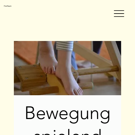
Frei-Raum
Bewegung