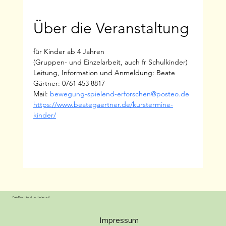
Über die Veranstaltung
für Kinder ab 4 Jahren
(Gruppen- und Einzelarbeit, auch fr Schulkinder)
Leitung, Information und Anmeldung: Beate 
Gärtner: 0761 453 8817
Mail: 
bewegung-spielend-erforschen@posteo.de
https://www.beategaertner.de/kurstermine-
kinder/
Frei-Raum Kunst und Leben e.V.
Impressum