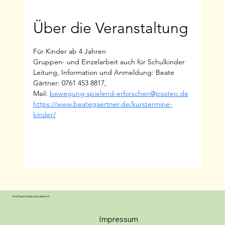
Über die Veranstaltung
Für Kinder ab 4 Jahren
Gruppen- und Einzelarbeit auch für Schulkinder
Leitung, Information und Anmeldung: Beate 
Gärtner: 0761 453 8817,
Mail: 
bewegung-spielend-erforschen@posteo.de
https://www.beategaertner.de/kurstermine-
kinder/
Frei-Raum Kunst und Leben e.V.
Impressum