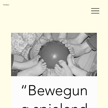
Frei-Raum
“Bewegun