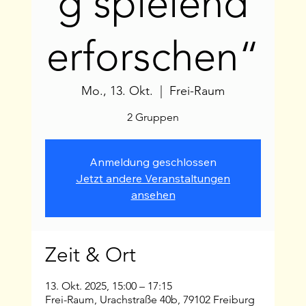
g spielend
erforschen“
Mo., 13. Okt.
  |  
Frei-Raum
2 Gruppen
Anmeldung geschlossen
Jetzt andere Veranstaltungen
ansehen
Zeit & Ort
13. Okt. 2025, 15:00 – 17:15
Frei-Raum, Urachstraße 40b, 79102 Freiburg