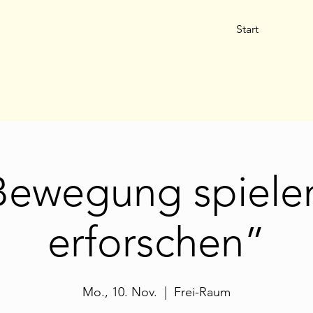
Start
Bewegung spiele
erforschen”
Mo., 10. Nov.
  |  
Frei-Raum