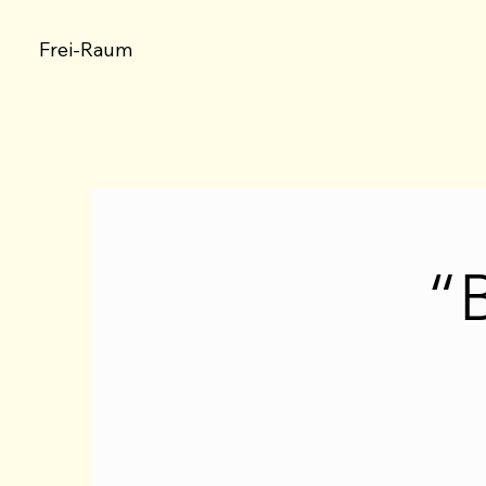
Frei-Raum
“